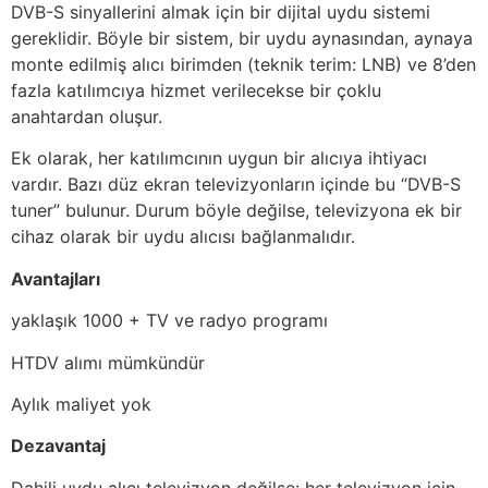
DVB-S sinyallerini almak için bir dijital uydu sistemi
gereklidir. Böyle bir sistem, bir uydu aynasından, aynaya
monte edilmiş alıcı birimden (teknik terim: LNB) ve 8’den
fazla katılımcıya hizmet verilecekse bir çoklu
anahtardan oluşur.
Ek olarak, her katılımcının uygun bir alıcıya ihtiyacı
vardır. Bazı düz ekran televizyonların içinde bu “DVB-S
tuner” bulunur. Durum böyle değilse, televizyona ek bir
cihaz olarak bir uydu alıcısı bağlanmalıdır.
Avantajları
yaklaşık 1000 + TV ve radyo programı
HTDV alımı mümkündür
Aylık maliyet yok
Dezavantaj
Dahili uydu alıcı televizyon değilse: her televizyon için