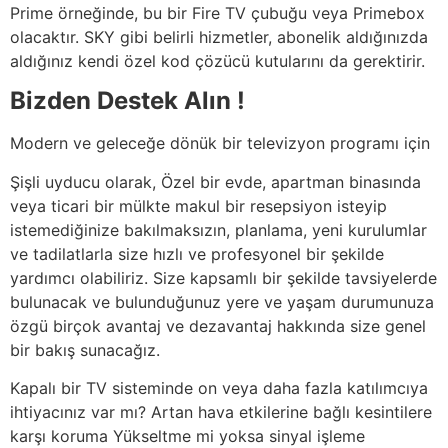
Prime örneğinde, bu bir Fire TV çubuğu veya Primebox
olacaktır. SKY gibi belirli hizmetler, abonelik aldığınızda
aldığınız kendi özel kod çözücü kutularını da gerektirir.
Bizden Destek Alın !
Modern ve geleceğe dönük bir televizyon programı için
Şişli uyducu olarak, Özel bir evde, apartman binasında
veya ticari bir mülkte makul bir resepsiyon isteyip
istemediğinize bakılmaksızın, planlama, yeni kurulumlar
ve tadilatlarla size hızlı ve profesyonel bir şekilde
yardımcı olabiliriz. Size kapsamlı bir şekilde tavsiyelerde
bulunacak ve bulunduğunuz yere ve yaşam durumunuza
özgü birçok avantaj ve dezavantaj hakkında size genel
bir bakış sunacağız.
Kapalı bir TV sisteminde on veya daha fazla katılımcıya
ihtiyacınız var mı? Artan hava etkilerine bağlı kesintilere
karşı koruma Yükseltme mi yoksa sinyal işleme