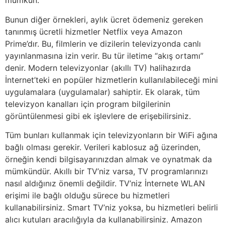
mümkün.
Bunun diğer örnekleri, aylık ücret ödemeniz gereken
tanınmış ücretli hizmetler Netflix veya Amazon
Prime’dır. Bu, filmlerin ve dizilerin televizyonda canlı
yayınlanmasına izin verir. Bu tür iletime “akış ortamı”
denir. Modern televizyonlar (akıllı TV) halihazırda
İnternet’teki en popüler hizmetlerin kullanılabileceği mini
uygulamalara (uygulamalar) sahiptir. Ek olarak, tüm
televizyon kanalları için program bilgilerinin
görüntülenmesi gibi ek işlevlere de erişebilirsiniz.
Tüm bunları kullanmak için televizyonların bir WiFi ağına
bağlı olması gerekir. Verileri kablosuz ağ üzerinden,
örneğin kendi bilgisayarınızdan almak ve oynatmak da
mümkündür. Akıllı bir TV’niz varsa, TV programlarınızı
nasıl aldığınız önemli değildir. TV’niz İnternete WLAN
erişimi ile bağlı olduğu sürece bu hizmetleri
kullanabilirsiniz. Smart TV’niz yoksa, bu hizmetleri belirli
alıcı kutuları aracılığıyla da kullanabilirsiniz. Amazon