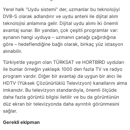
Yerel halk “Uydu sistemi” der, uzmanlar bu teknolojiyi
DVB-S olarak adlandırır ve uydu anteni ile dijital alım
teknolojisi anlamına gelir. Dijital uydu alımı iki önemli
avantaj sunar. Bir yandan, çok çeşitli programlar var:
aynanın hangi uyduya – uzmanın çanağı çağırdığına
göre – hedeflendiğine bağlı olarak, birkaç yüz istasyon
alınabilir.
Türkiye’de yaygın olan TÜRKSAT ve HORTBİRD uyduları
ile bunlar örneğin yaklaşık 1000 den fazla TV ve radyo
program vardır. Diğer bir avantajı da uygun bir alıcı ile
HDTV (Yüksek Çözünürlüklü Televizyon) kanallarını alma
imkanıdır. Bu televizyon standardıyla, önemli ölçüde
daha fazla görüntü bilgisi iletilir ve bu da görüntünün
düz ekran bir televizyonda daha ayrıntılı görünmesini
sağlar.
Gerekli ekipman