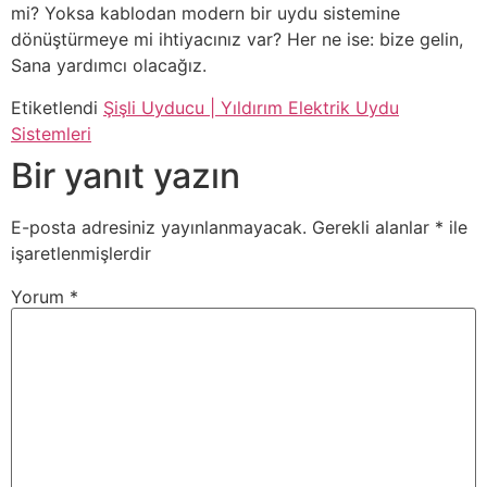
mi? Yoksa kablodan modern bir uydu sistemine
dönüştürmeye mi ihtiyacınız var? Her ne ise: bize gelin,
Sana yardımcı olacağız.
Etiketlendi
Şişli Uyducu | Yıldırım Elektrik Uydu
Sistemleri
Bir yanıt yazın
E-posta adresiniz yayınlanmayacak.
Gerekli alanlar
*
ile
işaretlenmişlerdir
Yorum
*