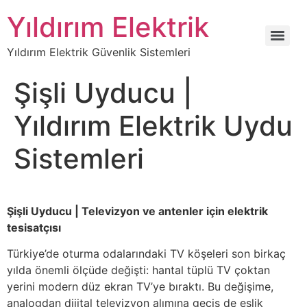
Yıldırım Elektrik
Yıldırım Elektrik Güvenlik Sistemleri
Şişli Uyducu |
Yıldırım Elektrik Uydu
Sistemleri
Şişli Uyducu | Televizyon ve antenler için elektrik
tesisatçısı
Türkiye’de oturma odalarındaki TV köşeleri son birkaç
yılda önemli ölçüde değişti: hantal tüplü TV çoktan
yerini modern düz ekran TV’ye bıraktı. Bu değişime,
analogdan dijital televizyon alımına geçiş de eşlik