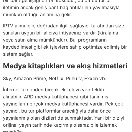
bir bant genişliği bir ön koşuldur, bu da bu tür bir
iletimin ancak geniş bant bağlantılarının yayılmasıyla
mümkün olduğu anlamına gelir.
IPTV alımı için, doğrudan ilgili sağlayıcı tarafından size
sunulan uygun bir alıcıya ihtiyacınız vardır (kiralama
veya satın alma mümkündür). Bu, programların
kaydedilmesi gibi ek işlevlere sahip optimize edilmiş bir
sistem sağlar.
Medya kitaplıkları ve akış hizmetleri
Sky, Amazon Prime, Netflix, PuhuTv, Exxen vb.
İnternet üzerinden birçok ek televizyon teklifi
alınabilir. ARD medya kütüphanesi gibi tanınmış
yayıncıların birçok medya kütüphanesi vardır. Pek çok
yayıncı, bu tür platformlar aracılığıyla daha önce
yayınlanmış olan dizileri de sunmaktadır. Yani bir diziyi
orijinal yayın tarihinde kaçırmış olsanız bile izlemek