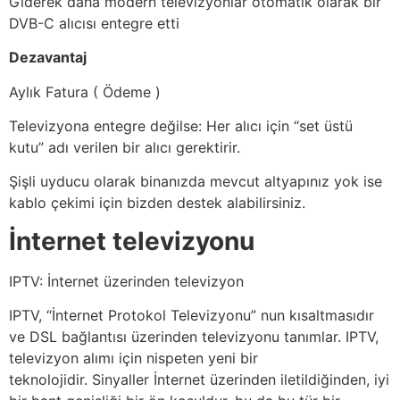
Giderek daha modern televizyonlar otomatik olarak bir
DVB-C alıcısı entegre etti
Dezavantaj
Aylık Fatura ( Ödeme )
Televizyona entegre değilse: Her alıcı için “set üstü
kutu” adı verilen bir alıcı gerektirir.
Şişli uyducu olarak binanızda mevcut altyapınız yok ise
kablo çekimi için bizden destek alabilirsiniz.
İnternet televizyonu
IPTV: İnternet üzerinden televizyon
IPTV, “İnternet Protokol Televizyonu” nun kısaltmasıdır
ve DSL bağlantısı üzerinden televizyonu tanımlar. IPTV,
televizyon alımı için nispeten yeni bir
teknolojidir. Sinyaller İnternet üzerinden iletildiğinden, iyi