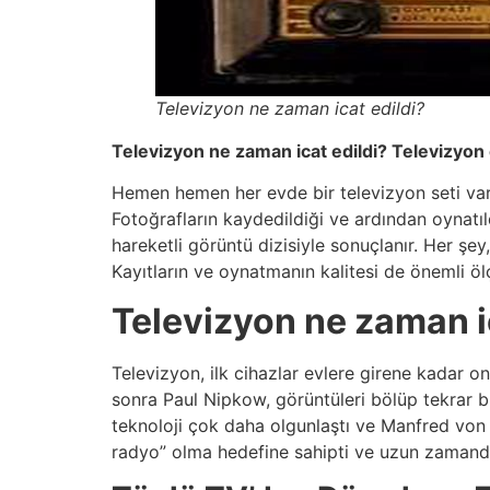
Televizyon ne zaman icat edildi?
Televizyon ne zaman icat edildi? Televizyon
Hemen hemen her evde bir televizyon seti vard
Fotoğrafların kaydedildiği ve ardından oynatıld
hareketli görüntü dizisiyle sonuçlanır. Her şe
Kayıtların ve oynatmanın kalitesi de önemli öl
Televizyon ne zaman i
Televizyon, ilk cihazlar evlere girene kadar on 
sonra Paul Nipkow, görüntüleri bölüp tekrar bir
teknoloji çok daha olgunlaştı ve Manfred von A
radyo” olma hedefine sahipti ve uzun zamand