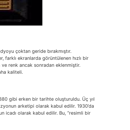
adyoyu çoktan geride bırakmıştır.
, farklı ekranlarda görüntülenen hızlı bir
on ve renk ancak sonradan eklenmiştir.
a kaliteli.
880 gibi erken bir tarihte oluşturuldu. Üç yıl
izyonun arketipi olarak kabul edilir. 1930’da
icadı olarak kabul edilir. Bu, “resimli bir