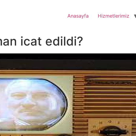
Anasayfa
Hizmetlerimiz
an icat edildi?