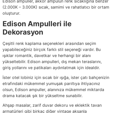
Edison ampuller, akkor ampulün renk sıcaklığına benzer
(2.000K – 3.000K) sıcak, samimi ve rahatlatıcı bir ortam
oluşturur.
Edison Ampulleri ile
Dekorasyon
Çeşitli renk kaplama seçenekleri arasından seçim
yapabileceğiniz birçok farklı stil seçeneği vardır. Bu
ışıklar romantik, davetkar ve herhangi bir alanı
yükseltebilir. Edison ampulleri, dış mekan teraslarını,
giriş yollarını ve patikaları aydınlatmak için idealdir.
İster otel lobiniz için sıcak bir ışığa, ister çatı bahçenizin
etrafındaki mükemmel yumuşak parıltıya ihtiyacınız
olsun, Edison ampuller, alanınıza mükemmel miktarda
drama katacak şık bir yükseltme sunabilir.
Ahşap masalar, zarif duvar dekoru ve eklektik tavan
armatürleri gibi birkaç diğer vintage aksanla