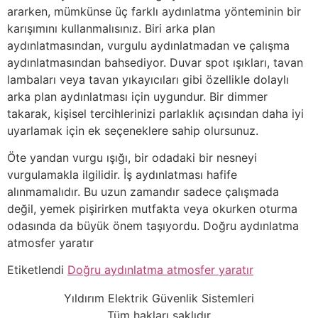
ararken, mümkünse üç farklı aydınlatma yönteminin bir
karışımını kullanmalısınız. Biri arka plan
aydınlatmasından, vurgulu aydınlatmadan ve çalışma
aydınlatmasından bahsediyor. Duvar spot ışıkları, tavan
lambaları veya tavan yıkayıcıları gibi özellikle dolaylı
arka plan aydınlatması için uygundur. Bir dimmer
takarak, kişisel tercihlerinizi parlaklık açısından daha iyi
uyarlamak için ek seçeneklere sahip olursunuz.
Öte yandan vurgu ışığı, bir odadaki bir nesneyi
vurgulamakla ilgilidir. İş aydınlatması hafife
alınmamalıdır. Bu uzun zamandır sadece çalışmada
değil, yemek pişirirken mutfakta veya okurken oturma
odasında da büyük önem taşıyordu. Doğru aydınlatma
atmosfer yaratır
Etiketlendi
Doğru aydınlatma atmosfer yaratır
Yıldırım Elektrik Güvenlik Sistemleri
Tüm hakları saklıdır