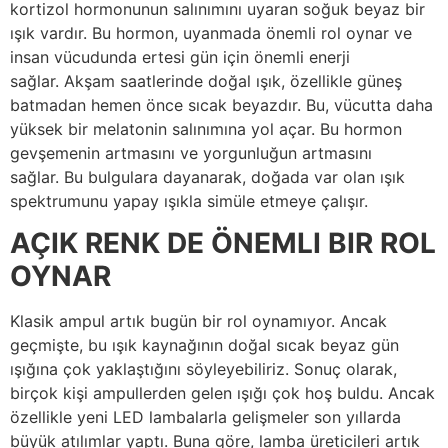
kortizol hormonunun salınımını uyaran soğuk beyaz bir
ışık vardır. Bu hormon, uyanmada önemli rol oynar ve
insan vücudunda ertesi gün için önemli enerji
sağlar. Akşam saatlerinde doğal ışık, özellikle güneş
batmadan hemen önce sıcak beyazdır. Bu, vücutta daha
yüksek bir melatonin salınımına yol açar. Bu hormon
gevşemenin artmasını ve yorgunluğun artmasını
sağlar. Bu bulgulara dayanarak, doğada var olan ışık
spektrumunu yapay ışıkla simüle etmeye çalışır.
AÇIK RENK DE ÖNEMLI BIR ROL
OYNAR
Klasik ampul artık bugün bir rol oynamıyor. Ancak
geçmişte, bu ışık kaynağının doğal sıcak beyaz gün
ışığına çok yaklaştığını söyleyebiliriz. Sonuç olarak,
birçok kişi ampullerden gelen ışığı çok hoş buldu. Ancak
özellikle yeni LED lambalarla gelişmeler son yıllarda
büyük atılımlar yaptı. Buna göre, lamba üreticileri artık