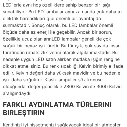
LED’lerle aynı hoş özelliklere sahip benzer bir ışığı
sunabiliyor. Bu LED lambalar aynı zamanda çok daha az
elektrik harcadıkları gibi önemli bir avantaj da
sunmaktadır. Sonuç olarak, bu LED lambalar önemli
ölçüde daha az enerji ile geçebilir. Ancak bir sorun,
özellikle ucuz olanlarınLED lambalar genellikle çok
soğuk bir beyaz ışık üretir. Bu tür ışık, çok sayıda insan
tarafından rahatsızlık verici olarak algılanmaktadır. Bu
nedenle uygun LED satın alırken mutlaka ışığın rengine
dikkat etmelisiniz. Bu renk sıcaklığı Kelvin birimiyle ifade
edilir. Kelvin değeri daha yüksek mavidir ve bu nedenle
ışık daha soğuktur. Klasik ampuller söz konusu
olduğunda, değer genellikle 2800 Kelvin ile 3000 Kelvin
aralığındaydı.
FARKLI AYDINLATMA TÜRLERINI
BIRLEŞTIRIN
Kendinizi iyi hissetmenizi sağlayacak ideal bir atmosfer