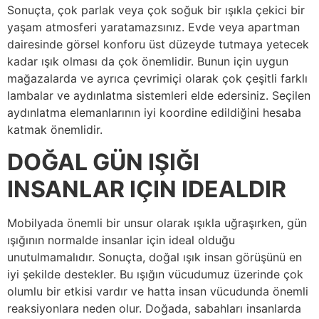
Sonuçta, çok parlak veya çok soğuk bir ışıkla çekici bir
yaşam atmosferi yaratamazsınız. Evde veya apartman
dairesinde görsel konforu üst düzeyde tutmaya yetecek
kadar ışık olması da çok önemlidir. Bunun için uygun
mağazalarda ve ayrıca çevrimiçi olarak çok çeşitli farklı
lambalar ve aydınlatma sistemleri elde edersiniz. Seçilen
aydınlatma elemanlarının iyi koordine edildiğini hesaba
katmak önemlidir.
DOĞAL GÜN IŞIĞI
INSANLAR IÇIN IDEALDIR
Mobilyada önemli bir unsur olarak ışıkla uğraşırken, gün
ışığının normalde insanlar için ideal olduğu
unutulmamalıdır. Sonuçta, doğal ışık insan görüşünü en
iyi şekilde destekler. Bu ışığın vücudumuz üzerinde çok
olumlu bir etkisi vardır ve hatta insan vücudunda önemli
reaksiyonlara neden olur. Doğada, sabahları insanlarda